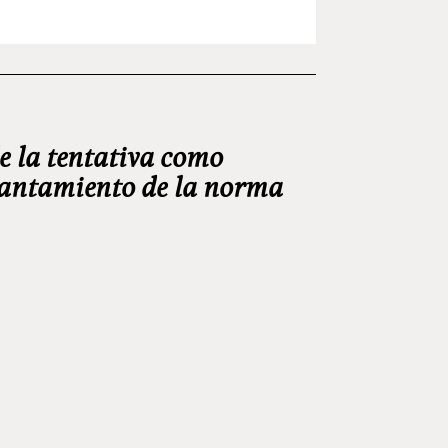
de la tentativa como
brantamiento de la norma