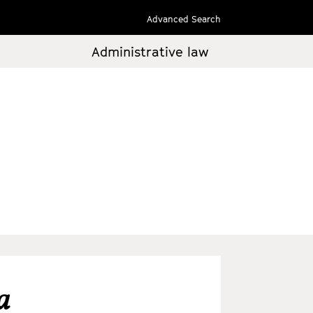
Advanced Search
Administrative law
a