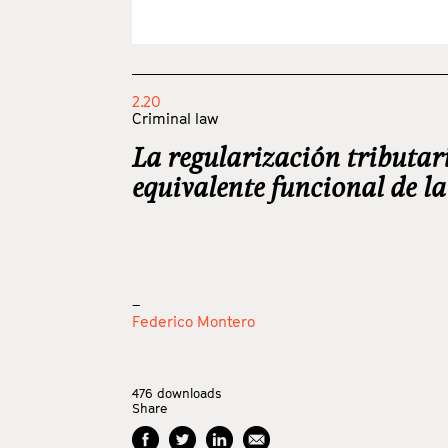
2.20
Criminal law
La regularización tributa
equivalente funcional de la
_
Federico Montero
476
downloads
Share