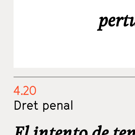
pert
4.20
Dret penal
El intento de te