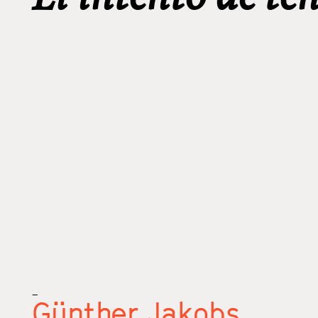
_
Günther Jakobs