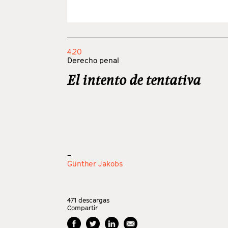
4.20
Derecho penal
El intento de tentativa
_
Günther Jakobs
471
descargas
Compartir