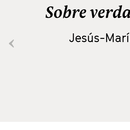
Sobre verda
Jesús-Marí
-