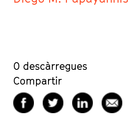
0
descàrregues
Compartir