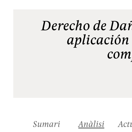
Derecho de Dañ
aplicación
com
Sumari
Anàlisi
Act