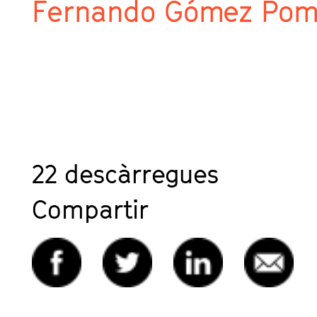
Fernando Gómez Pom
22
descàrregues
Compartir