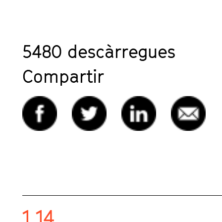
5480
descàrregues
Compartir
1.14