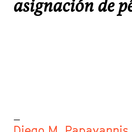
asignación de p
_
Diego M. Papayannis