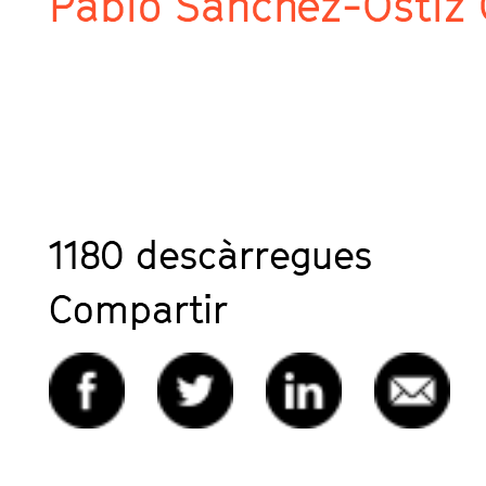
Pablo Sánchez-Ostiz 
1180
descàrregues
Compartir