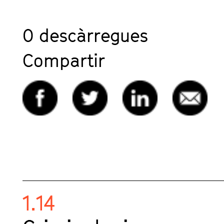
0
descàrregues
Compartir
1.14