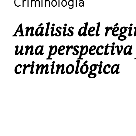
Criminologia
Análisis del rég
una perspectiva 
criminológica