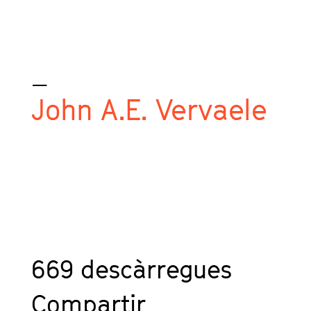
_
John A.E. Vervaele
669
descàrregues
Compartir