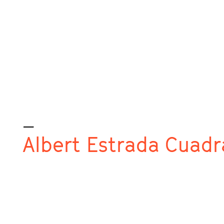
_
Albert Estrada Cuadr