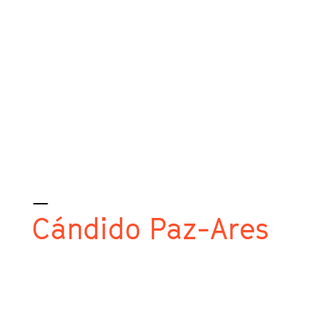
_
Cándido Paz-Ares