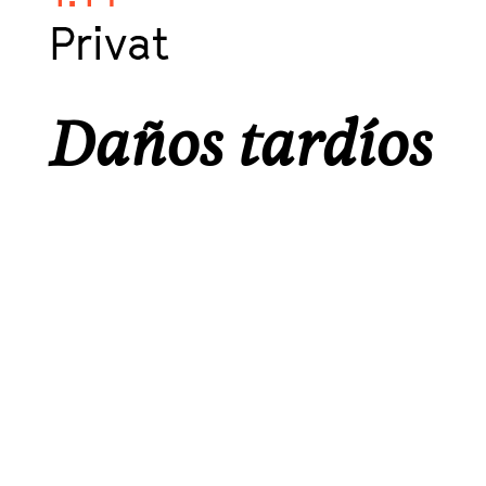
Privat
Daños tardíos