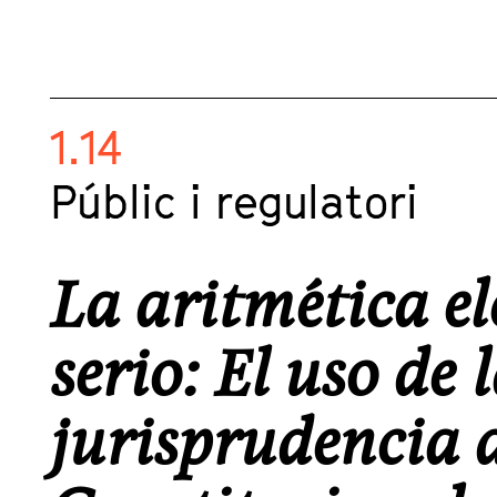
1.14
Públic i regulatori
La aritmética e
serio: El uso de 
jurisprudencia 