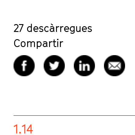
27
descàrregues
Compartir
1.14