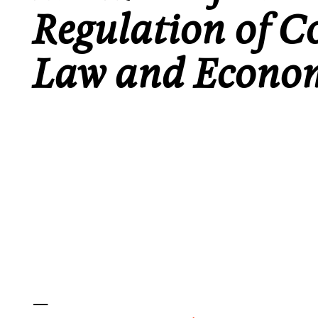
Regulation of C
Law and Econom
_