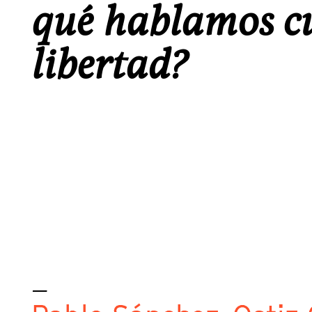
qué hablamos c
libertad?
_