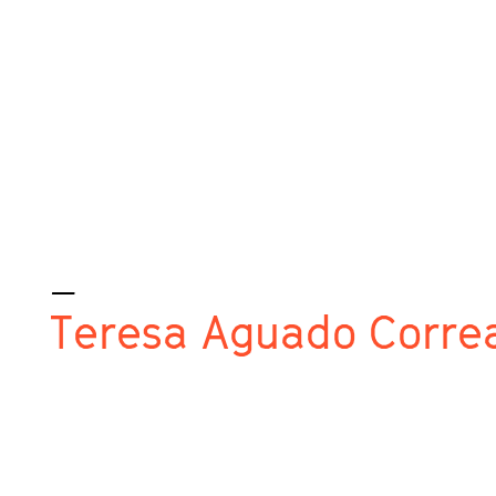
_
Teresa Aguado Corre