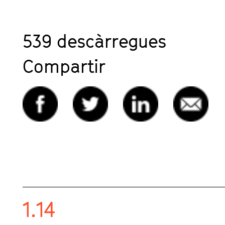
539
descàrregues
Compartir
1.14