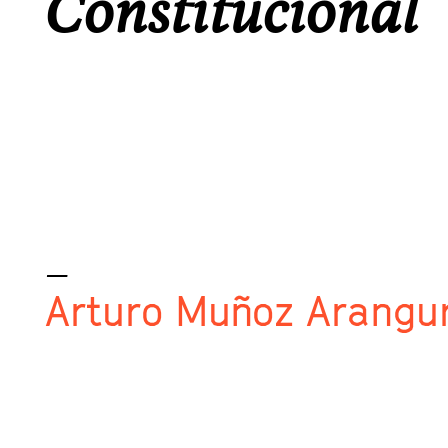
Constitucional
_
Arturo Muñoz Arangu