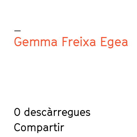
_
Gemma Freixa Egea
0
descàrregues
Compartir