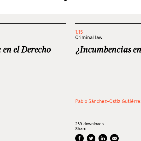
1.15
Criminal law
 en el Derecho
¿Incumbencias en
_
Pablo Sánchez-Ostiz Gutiérre
259
downloads
Share