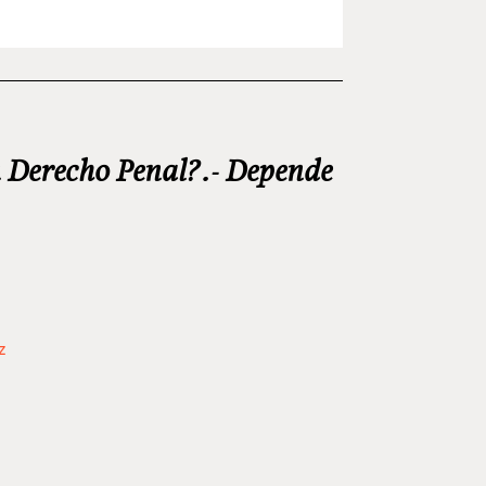
 Derecho Penal?.- Depende
z