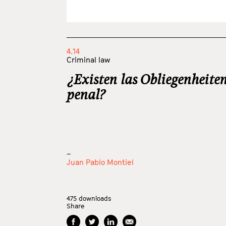
4.14
Criminal law
¿Existen las Obliegenheiten
penal?
_
Juan Pablo Montiel
475
downloads
Share