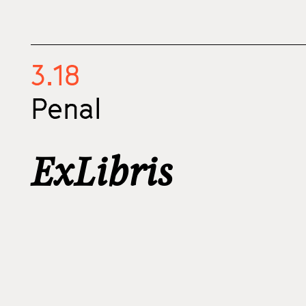
3.18
Penal
ExLibris