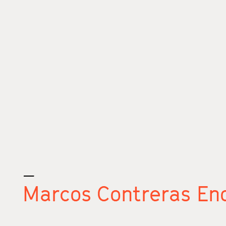
_
Marcos Contreras En