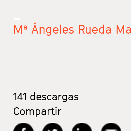
_
Mª Ángeles Rueda Ma
141
descargas
Compartir