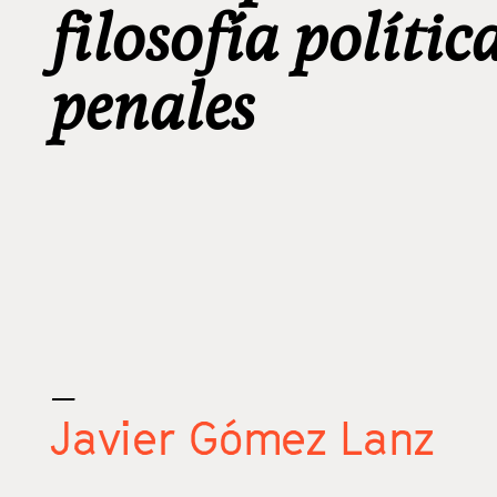
filosofía polític
penales
_
Javier Gómez Lanz