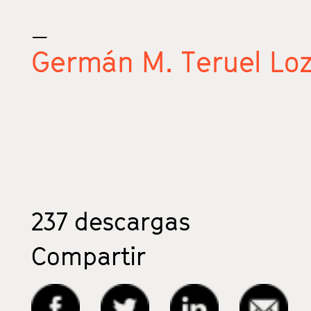
_
Germán M. Teruel Lo
237
descargas
Compartir