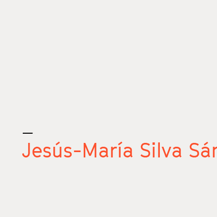
_
Jesús-María Silva Sá