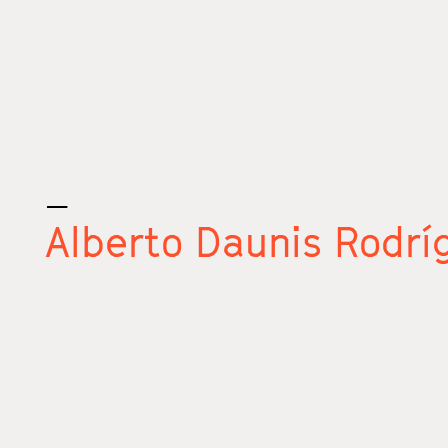
_
Alberto Daunis Rodrí