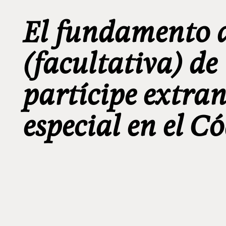
El fundamento d
(facultativa) de
partícipe extran
especial en el C