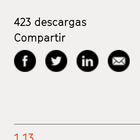
423
descargas
Compartir
1.13