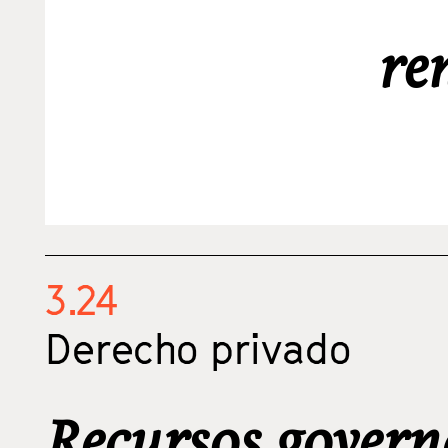
re
3.24
Derecho privado
Recursos govern