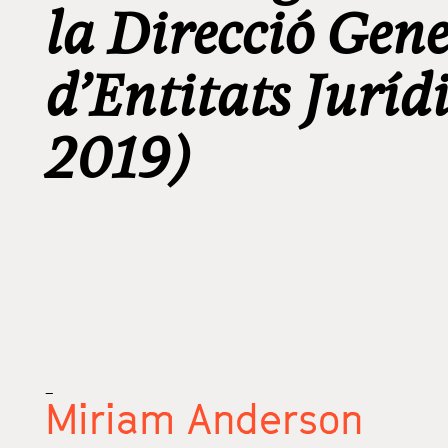
la Direcció Gene
d’Entitats Jurídi
2019)
_
Miriam Anderson