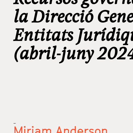
la Direcció Gene
Entitats Jurídiq
(abril-juny 202
_
Miriam Anderson