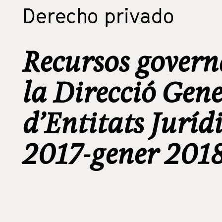
Derecho privado
Recursos govern
la Direcció Gene
d’Entitats Jurí
2017-gener 201