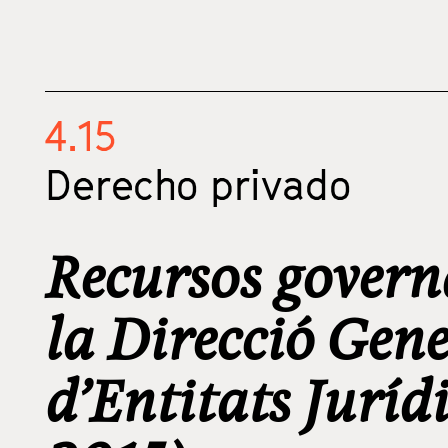
4.15
Derecho privado
Recursos govern
la Direcció Gene
d’Entitats Juríd