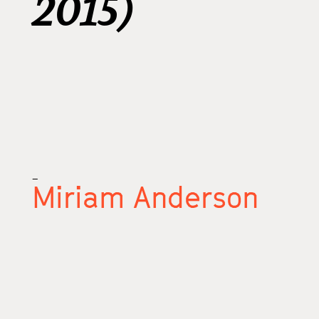
2015)
_
Miriam Anderson